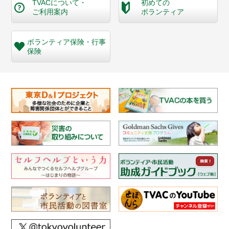
TVACについて・
初めての
ご利用案内
ボランティア
ボランティア保険・
行事
保険