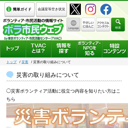
簡単ガイド
会議室等空き状況
検索
トップ
災害
災害の取り組みについて
災害の取り組みについて
◯災害ボランティア活動に役立つ内容を知りたい方はこ
ちら