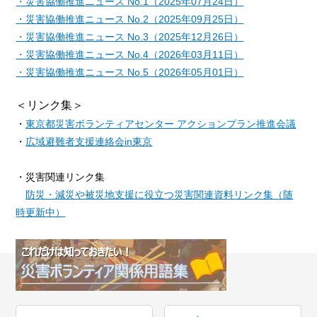
・災害協働推進ニュース No.1（2025年07月24日）
・災害協働推進ニュース No.2（2025年09月25日）
・災害協働推進ニュース No.3（2025年12月26日）
・災害協働推進ニュース No.4（2026年03月11日）
・災害協働推進ニュース No.5（2026年05月01日）
＜リンク集＞
・
東京都災害ボランティアセンター アクションプラン推進会議
・
広域避難者支援連絡会in東京
・災害関連リンク集
防災・減災や被災地支援に役立つ災害関連資料リンク集（随
時更新中）