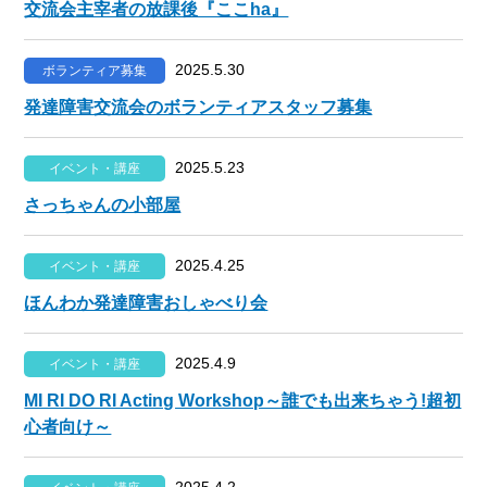
交流会主宰者の放課後『ここha』
2025.5.30
ボランティア募集
発達障害交流会のボランティアスタッフ募集
2025.5.23
イベント・講座
さっちゃんの小部屋
2025.4.25
イベント・講座
ほんわか発達障害おしゃべり会
2025.4.9
イベント・講座
MI RI DO RI Acting Workshop～誰でも出来ちゃう!超初
心者向け～
2025.4.2