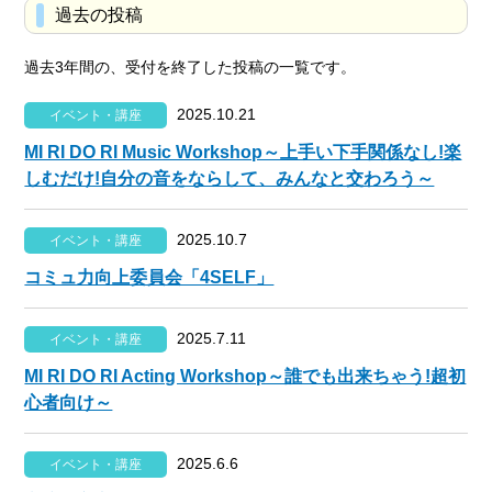
過去の投稿
過去3年間の、受付を終了した投稿の一覧です。
2025.10.21
イベント・講座
MI RI DO RI Music Workshop～上手い下手関係なし!楽
しむだけ!自分の音をならして、みんなと交わろう～
2025.10.7
イベント・講座
コミュ力向上委員会「4SELF」
2025.7.11
イベント・講座
MI RI DO RI Acting Workshop～誰でも出来ちゃう!超初
心者向け～
2025.6.6
イベント・講座