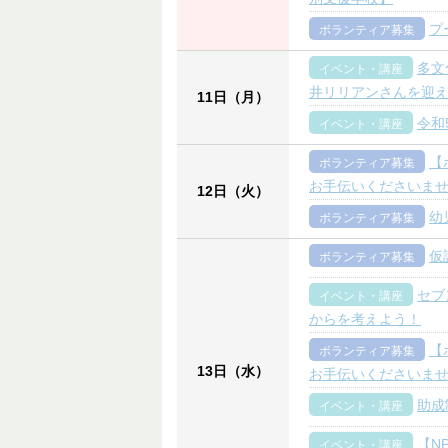
プ
ボランティア募集
多文
イベント・講座
井リリアンさんを迎
11日（月）
令和
イベント・講座
【
ボランティア募集
お手伝いくださいま
12日（火）
幼
ボランティア募集
仮
ボランティア募集
セブ
イベント・講座
からを考えよう！
【
ボランティア募集
13日（水）
お手伝いくださいま
助成
イベント・講座
【N
イベント・講座