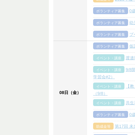
0
ボランティア募集
幼
ボランティア募集
プ
ボランティア募集
仮
ボランティア募集
渡邉
イベント・講座
9/
イベント・講座
学習会#2）
【教
イベント・講座
08日（金）
（9/8）
共生
イベント・講座
0
ボランティア募集
第17回 
助成金等