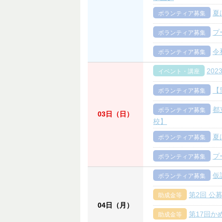
夏
ボランティア募集
プ
ボランティア募集
令
ボランティア募集
20
イベント・講座
【
ボランティア募集
都
ボランティア募集
03日（日）
校】
夏
ボランティア募集
プ
ボランティア募集
仮
ボランティア募集
第2回 公
助成金等
04日（月）
第17回か
助成金等