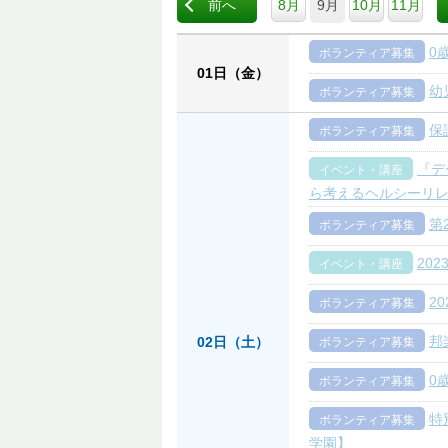
前へ
8月
9月
10月
11月
0
ボランティア募集
01日（金）
幼
ボランティア募集
保
ボランティア募集
『デ
イベント・講座
ら考えるヘルシーリレ
第
ボランティア募集
20
イベント・講座
2
ボランティア募集
邦
02日（土）
ボランティア募集
0
ボランティア募集
特
ボランティア募集
学園】