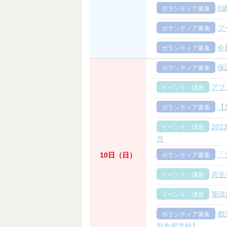
0
ボランティア募集
プ
ボランティア募集
令
ボランティア募集
保
ボランティア募集
アフ
イベント・講座
【
ボランティア募集
20
イベント・講座
月
「
10日（日）
ボランティア募集
共生
イベント・講座
筆談
イベント・講座
都
ボランティア募集
別支援学校】