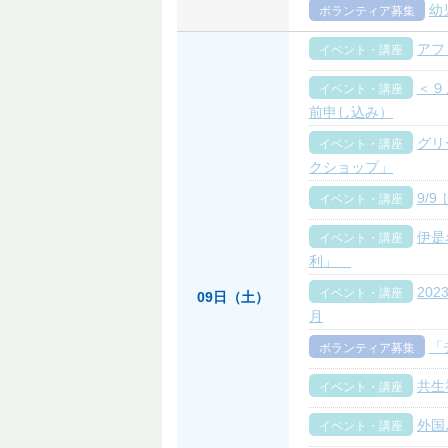
幼
ボランティア募集
アフ
イベント・講座
＜９
イベント・講座
前申し込み）
グリ
イベント・講座
クショップ」
9/
イベント・講座
伊是
イベント・講座
利」
20
イベント・講座
09日（土）
月
「
ボランティア募集
共生
イベント・講座
外国
イベント・講座