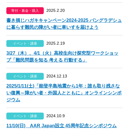
2025.2.20
寄付・募金・購入
書き損じハガキキャンペーン2024-2025 バングラデシュ
に暮らす難民の障がい者に車いすを届けよう
2025.2.19
イベント・講座
3/27（木）、4/1（火）高校生向け探究型ワークショッ
プ「難民問題を知る 考える 行動する」
2024.12.13
イベント・講座
2025/1/11(土)「能登半島地震から1年：誰も取り残さな
い復興～障がい者・外国人とともに」オンラインシンポ
ジウム
2024.10.9
イベント・講座
11/10(日) AAR Japan設立 45周年記念シンポジウム