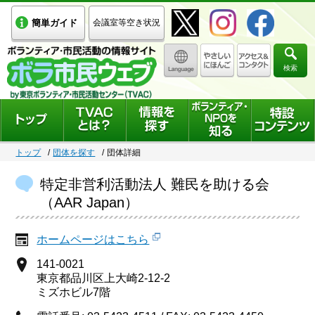
簡単ガイド
会議室等空き状況
検索
トップ
団体を探す
団体詳細
特定非営利活動法人 難民を助ける会
（AAR Japan）
ホームページはこちら
141-0021
東京都品川区上大崎2-12-2
ミズホビル7階