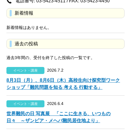
電話番号: 03-5423-4511 / FAX: 03-5423-4450
新着情報
新着情報はありません。
過去の投稿
過去3年間の、受付を終了した投稿の一覧です。
2026.7.2
イベント・講座
8月3日（月）、8月6日（木）高校生向け探究型ワーク
ショップ「難民問題を知る 考える 行動する」
2026.6.4
イベント・講座
世界難民の日 写真展 「ここに生きる、いつもの
日々 ～ザンビア・メヘバ難民居住地より」