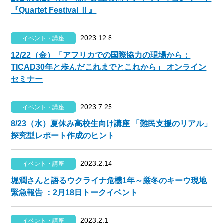
『Quartet Festival Ⅱ』
2023.12.8
イベント・講座
12/22（金）「アフリカでの国際協力の現場から：
TICAD30年と歩んだこれまでとこれから」 オンライン
セミナー
2023.7.25
イベント・講座
8/23（水）夏休み高校生向け講座 「難民支援のリアル」
探究型レポート作成のヒント
2023.2.14
イベント・講座
堀潤さんと語るウクライナ危機1年～厳冬のキーウ現地
緊急報告 ：2月18日トークイベント
2023.2.1
イベント・講座