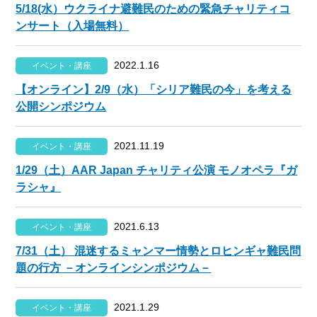
5/18(水）ウクライナ避難民のための緊急チャリティコ
ンサート（入場無料）
2022.1.16
イベント・講座
【オンライン】2/9（水）「シリア難民の今」を考える
公開シンポジウム
2021.11.19
イベント・講座
1/29（土）AAR Japan チャリティ公演 モノオペラ『ガ
ラシャ』
2021.6.13
イベント・講座
7/31（土） 混迷するミャンマー情勢とロヒンギャ難民問
題の行方 －オンラインシンポジウム－
2021.1.29
イベント・講座