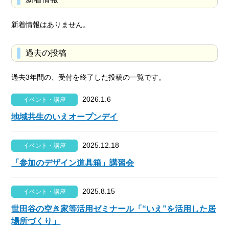
新着情報はありません。
過去の投稿
過去3年間の、受付を終了した投稿の一覧です。
2026.1.6
イベント・講座
地域共生のいえオープンデイ
2025.12.18
イベント・講座
「参加のデザイン道具箱」講習会
2025.8.15
イベント・講座
世田谷の空き家等活用ゼミナール「“いえ”を活用した居
場所づくり」