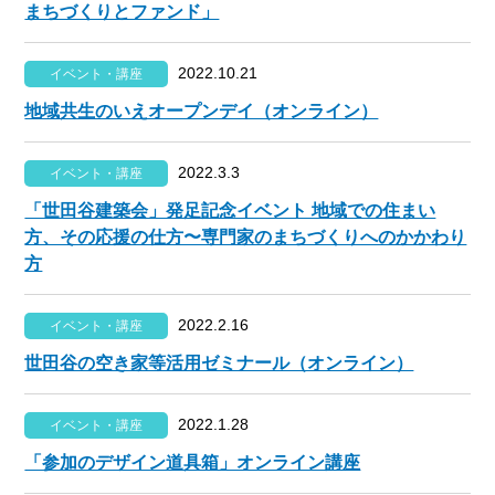
まちづくりとファンド」
2022.10.21
イベント・講座
地域共生のいえオープンデイ（オンライン）
2022.3.3
イベント・講座
「世田谷建築会」発足記念イベント 地域での住まい
方、その応援の仕方〜専門家のまちづくりへのかかわり
方
2022.2.16
イベント・講座
世田谷の空き家等活用ゼミナール（オンライン）
2022.1.28
イベント・講座
「参加のデザイン道具箱」オンライン講座