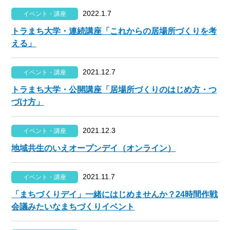
2022.1.7
イベント・講座
トラまち大学・連続講座「これからの居場所づくりを考
える」
2021.12.7
イベント・講座
トラまち大学・公開講座「居場所づくりのはじめ方・つ
づけ方」
2021.12.3
イベント・講座
地域共生のいえオープンデイ（オンライン）
2021.11.7
イベント・講座
「まちづくりデイ」一緒にはじめませんか？24時間作戦
会議みたいなまちづくりイベント