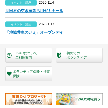
2020.11.4
イベント・講座
世田谷の空き家等活用ゼミナール
2020.1.17
イベント・講座
「地域共生のいえ」オープンデイ
TVACについて・
初めての
ご利用案内
ボランティア
ボランティア保険・
行事
保険