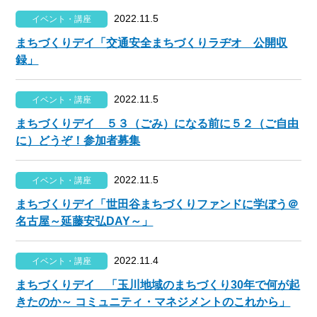
2022.11.5
イベント・講座
まちづくりデイ「交通安全まちづくりラヂオ 公開収
録」
2022.11.5
イベント・講座
まちづくりデイ ５３（ごみ）になる前に５２（ご自由
に）どうぞ！参加者募集
2022.11.5
イベント・講座
まちづくりデイ「世田谷まちづくりファンドに学ぼう＠
名古屋～延藤安弘DAY～」
2022.11.4
イベント・講座
まちづくりデイ 「玉川地域のまちづくり30年で何が起
きたのか～ コミュニティ・マネジメントのこれから」