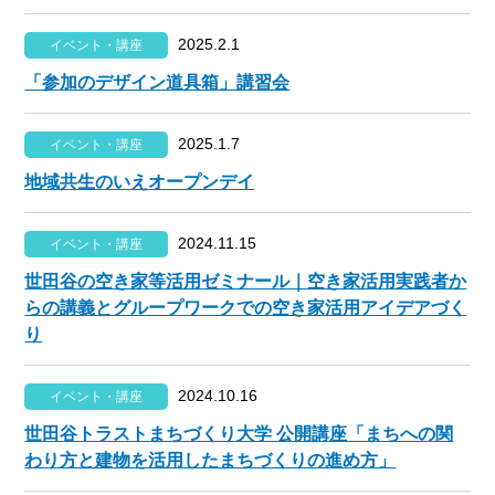
2025.2.1
イベント・講座
「参加のデザイン道具箱」講習会
2025.1.7
イベント・講座
地域共生のいえオープンデイ
2024.11.15
イベント・講座
世田谷の空き家等活用ゼミナール｜空き家活用実践者か
らの講義とグループワークでの空き家活用アイデアづく
り
2024.10.16
イベント・講座
世田谷トラストまちづくり大学 公開講座「まちへの関
わり方と建物を活用したまちづくりの進め方」