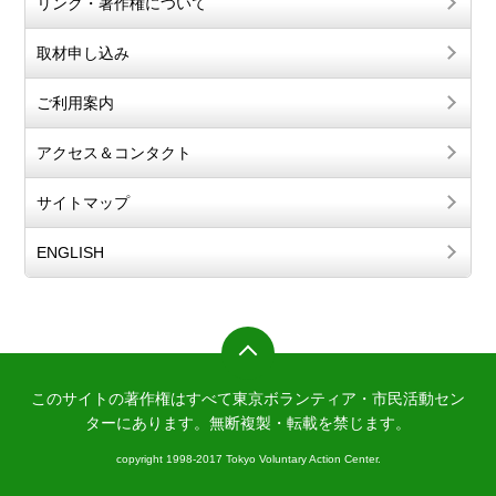
リンク・著作権について
取材申し込み
ご利用案内
アクセス＆コンタクト
サイトマップ
ENGLISH
このサイトの著作権はすべて東京ボランティア・市民活動セン
ターにあります。
無断複製・転載を禁じます。
copyright 1998-2017 Tokyo Voluntary Action Center.