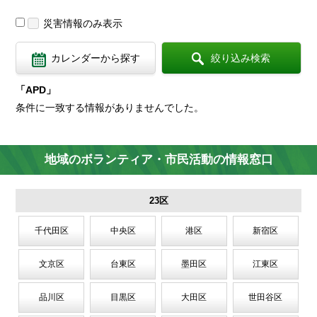
災害情報
のみ表示
カレンダーから探す
絞り込み検索
「APD」
条件に一致する情報がありませんでした。
地域のボランティア・市民活動の情報窓口
23区
千代田区
中央区
港区
新宿区
文京区
台東区
墨田区
江東区
品川区
目黒区
大田区
世田谷区