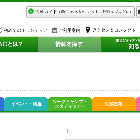
簡単ガイド
（障がいのある方、ネットに不慣れの方などに）
アクセス＆コンタクト
初めてのボランティア
ご利用案内
ワークキャンプ・
イベント・講座
助成金等
スタディツアー