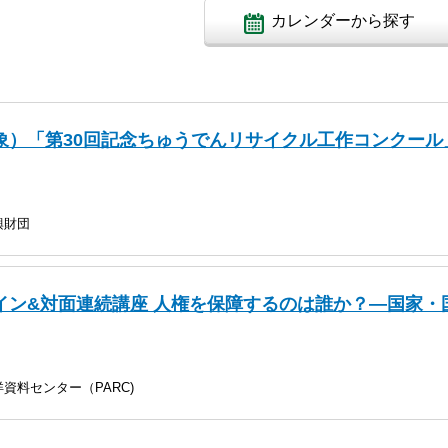
カレンダーから探す
象）「第30回記念ちゅうでんリサイクル工作コンクール
興財団
ンライン&対面連続講座 人権を保障するのは誰か？—国家・
資料センター（PARC)