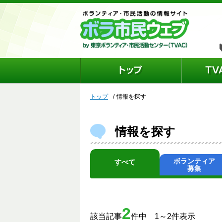
トップ
情報を探す
情報を探す
ボランティア
すべて
募集
2
該当記事
件中 1～2件表示