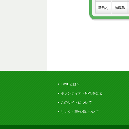
新島村
御蔵島
TVACとは？
ボランティア・NPOを知る
このサイトについて
リンク・著作権について