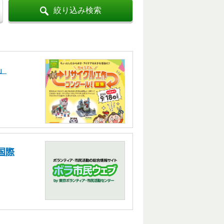
絞り込み検索
」
国際