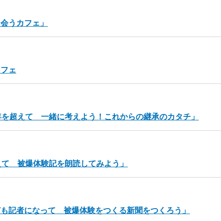
出会うカフェ」
カフェ
年を超えて 一緒に考えよう！これからの継承のカタチ」
えて 被爆体験記を朗読してみよう」
ども記者になって 被爆体験をつくる新聞をつくろう」