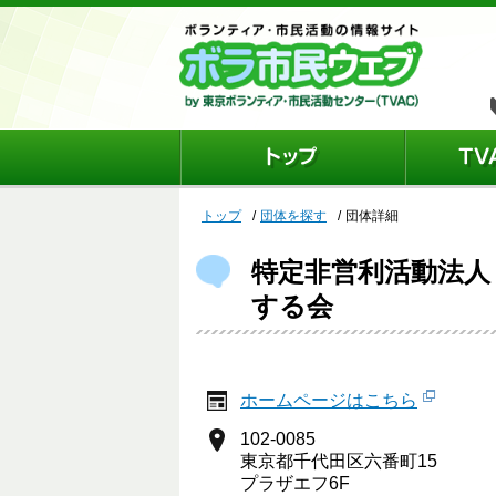
トップ
団体を探す
団体詳細
特定非営利活動法人
する会
ホームページはこちら
102-0085
東京都千代田区六番町15
プラザエフ6F