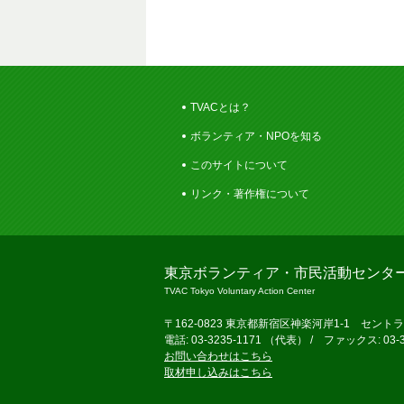
TVACとは？
ボランティア・NPOを知る
このサイトについて
リンク・著作権について
東京ボランティア・市民活動センタ
TVAC Tokyo Voluntary Action Center
〒162-0823 東京都新宿区神楽河岸1-1 セント
電話: 03-3235-1171 （代表） / ファックス: 03-3
お問い合わせはこちら
取材申し込みはこちら