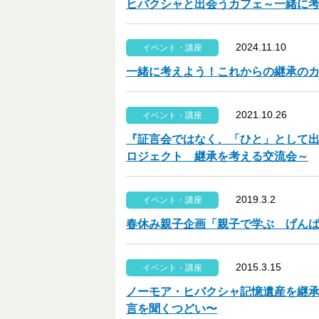
ヒバクシャと出会うカフェ～一緒に
2024.11.10
イベント・講座
一緒に考えよう！これからの継承の
2021.10.26
イベント・講座
『証言会ではなく、「ひと」として出
ロジェクト 継承を考える交流会～
2019.3.2
イベント・講座
春休み親子企画「親子で学ぶ げん
2015.3.15
イベント・講座
ノーモア・ヒバクシャ記憶遺産を継承
言を聞くつどい〜