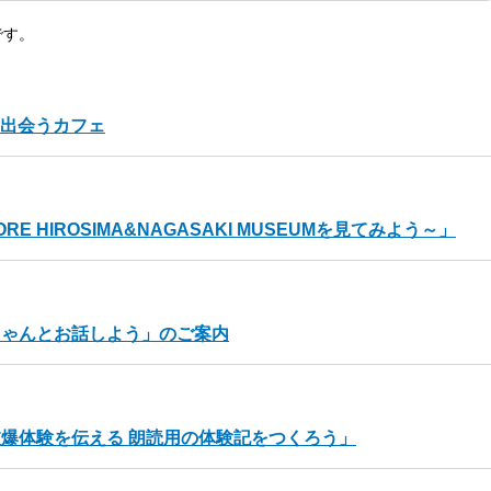
です。
と出会うカフェ
 HIROSIMA&NAGASAKI MUSEUMを見てみよう～」
ちゃんとお話しよう」のご案内
爆体験を伝える 朗読用の体験記をつくろう」