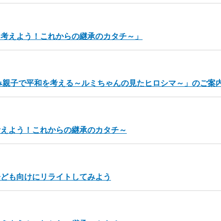
に考えよう！これからの継承のカタチ～」
春休み親子で平和を考える～ルミちゃんの見たヒロシマ～」のご案
考えよう！これからの継承のカタチ～
子ども向けにリライトしてみよう