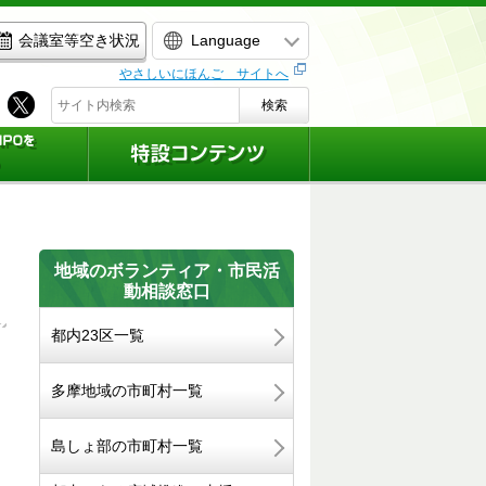
Language
会議室等空き状況
やさしいにほんご サイトへ
検索
地域のボランティア・市民活
動相談窓口
都内23区一覧
多摩地域の市町村一覧
島しょ部の市町村一覧