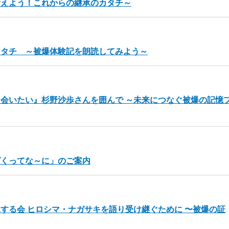
考えよう！これからの継承のカタチ～
カタチ ～被爆体験記を朗読してみよう～
会いたい』杉野沙歩さんを囲んで ～未来につなぐ被爆の記憶
ばくってな～に」のご案内
する会 ヒロシマ・ナガサキを語り受け継ぐために 〜被爆の証