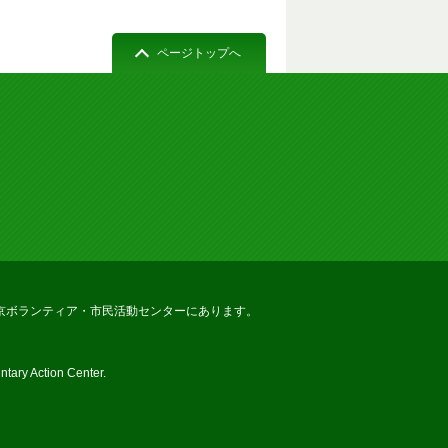
ページトップへ
京ボランティア・市民活動センターにあります。
tary Action Center.