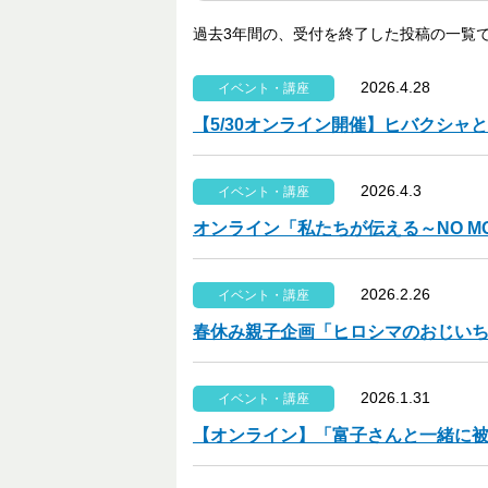
過去3年間の、受付を終了した投稿の一覧
2026.4.28
イベント・講座
【5/30オンライン開催】ヒバクシャ
2026.4.3
イベント・講座
オンライン「私たちが伝える～NO MORE
2026.2.26
イベント・講座
春休み親子企画「ヒロシマのおじい
2026.1.31
イベント・講座
【オンライン】「富子さんと一緒に被