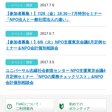
2017.7.6
イベント・講座
【参加者募集！】7/28（金）18:30～7月特別セミナー
「NPO法人と一般社団法人の違い」
2017.5.7
イベント・講座
【参加者募集！】6/6（火）NPO支援東京会議6月定例セ
ミナー＆NPO会計個別相談会
2017.3.5
イベント・講座
ユニバーサル志縁社会創造センター NPO支援東京会議4
月定例セミナー 「NPOの業務チェックリスト」&NPO
会計個別相談会
TVACについて・
初めての
ご利用案内
ボランティア