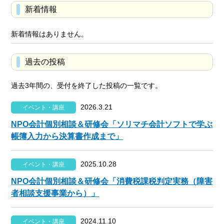
新着情報
新着情報はありません。
過去の投稿
過去3年間の、受付を終了した投稿の一覧です。
2026.3.21
イベント・講座
NPO会計個別相談＆研修会「ソリマチ会計ソフトで学ぶ
帳簿入力から決算書作成まで」
2025.10.28
イベント・講座
NPO会計個別相談＆研修会「消費税課税判定実務（障害
者相談支援事業から）」
2024.11.10
イベント・講座