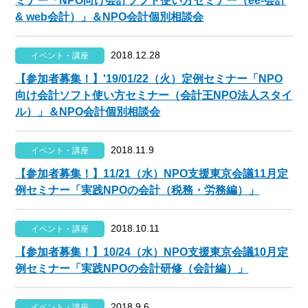
ミナー「NPO向け会計ソフト使い方セミナー（ee-会計
& web会計）」＆NPO会計個別相談会
2018.12.28
イベント・講座
【参加者募集！】'19/01/22（火）定例セミナー「NPO
向け会計ソフト使い方セミナー（会計王NPO法人スタイ
ル）」＆NPO会計個別相談会
2018.11.9
イベント・講座
【参加者募集！】11/21（水）NPO支援東京会議11月定
例セミナー「実践NPOの会計（税務・労務編）」
2018.10.11
イベント・講座
【参加者募集！】10/24（水）NPO支援東京会議10月定
例セミナー「実践NPOの会計研修（会計編）」
2018.9.6
イベント・講座