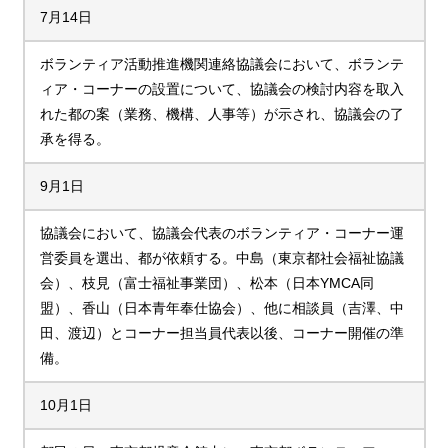
7月14日
ボランティア活動推進機関連絡協議会において、ボランテ
ィア・コーナーの設置について、協議会の検討内容を取入
れた都の案（業務、機構、人事等）が示され、協議会の了
承を得る。
9月1日
協議会において、協議会代表のボランティア・コーナー運
営委員を選出、都が依頼する。中島（東京都社会福祉協議
会）、枝見（富士福祉事業団）、松本（日本YMCA同
盟）、香山（日本青年奉仕協会）、他に相談員（吉澤、中
田、渡辺）とコーナー担当員代表以後、コーナー開催の準
備。
10月1日