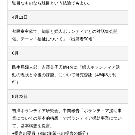
駄目なものなら駄目という結論でもよい。
4月11日
都民室主催で、知事と婦人ボランティアとの対話集会開
催。テーマ「福祉について」（出席者50名）
6月
民生局婦人部、吉澤英子氏他4名に「婦人ボランティア活
動の現状と今後の課題」について研究委託（48年3月刊
行）
8月22日
吉澤ボランティア研究会、中間報告「ボランティア援助事
業についての基本的構想」でボランティア援助事業につい
て、基本構想を提言。
●提言の要旨（都の施策への提言の部分）