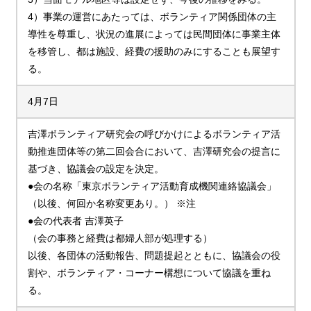
4）事業の運営にあたっては、ボランティア関係団体の主
導性を尊重し、状況の進展によっては民間団体に事業主体
を移管し、都は施設、経費の援助のみにすることも展望す
る。
4月7日
吉澤ボランティア研究会の呼びかけによるボランティア活
動推進団体等の第二回会合において、吉澤研究会の提言に
基づき、協議会の設定を決定。
●会の名称「東京ボランティア活動育成機関連絡協議会」
（以後、何回か名称変更あり。） ※注
●会の代表者 吉澤英子
（会の事務と経費は都婦人部が処理する）
以後、各団体の活動報告、問題提起とともに、協議会の役
割や、ボランティア・コーナー構想について協議を重ね
る。