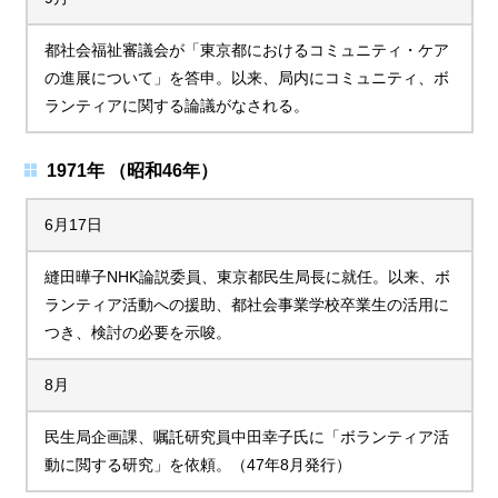
都社会福祉審議会が「東京都におけるコミュニティ・ケア
の進展について」を答申。以来、局内にコミュニティ、ボ
ランティアに関する論議がなされる。
1971年 （昭和46年）
6月17日
縫田曄子NHK論説委員、東京都民生局長に就任。以来、ボ
ランティア活動への援助、都社会事業学校卒業生の活用に
つき、検討の必要を示唆。
8月
民生局企画課、嘱託研究員中田幸子氏に「ボランティア活
動に閲する研究」を依頼。（47年8月発行）