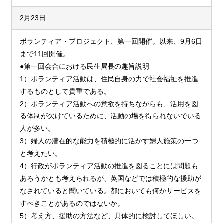
2月23日
ボランティア・プロジェクト、第一回開催。以来、9月6日
まで11回開催。
●第一回会合における民生局長の趣旨説明
1）ボランティア活動は、住民自身の力で社会福祉を推進
するものとして貴重である。
2）ボランティア活動への意欲を持ちながらも、活用を図
る体制が欠けているために、活動の場を得られないでいる
人が多い。
3）婦人の潜在的な能力を積極的に活かす婦人施策の一つ
と考えたい。
4）行政がボランティア活動の推進を図ることには問題も
あろうかとも考えられるが、英国などでは積極的な援助が
なされていると聞いている。都においても何かサービスを
すべきことがあるのではないか。
5）考え方、援助の方法など、具体的に検討してほしい。