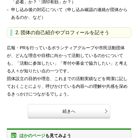
「必着」か？「消印有効」か？）
申し込み後の対応について（申し込み確認の連絡が団体から
あるのか、など）
2. 団体の自己紹介やプロフィールを記そう
広報・PRを行っているボランティアグループや市民活動団体
が、どんな理念や目標に向かって活動しているのかについて
も、「活動に参加したい」「寄付や募金で協力したい」と考え
る人々が知りたい点の一つです。
団体設立の目的や理念、これまでの活動実績などを簡潔に記し
ておくことにより、呼びかけている内容への理解や共感を深め
るきっかけにつながるでしょう。
続きへ
ほかのページ
も見てみよう