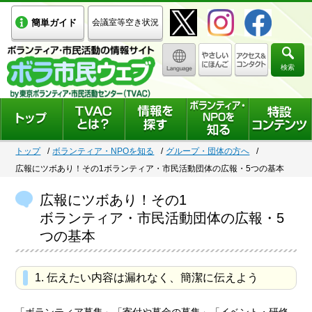
簡単ガイド
会議室等空き状況
検索
トップ
ボランティア・NPOを知る
グループ・団体の方へ
広報にツボあり！その1ボランティア・市民活動団体の広報・5つの基本
広報にツボあり！その1
ボランティア・市民活動団体の広報・5
つの基本
1. 伝えたい内容は漏れなく、簡潔に伝えよう
「ボランティア募集」「寄付や募金の募集」「イベント・研修