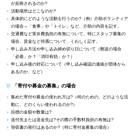
が反映されるのか?
活動場所はどこなのか?
具体的にどのような活動を行うのか?（例）介助ボランティア
の場合→「食事」や「トイレ」など、介助の内容を記す。
交通費など実弁費負担の有無について。特にスタッフ募集の
場合、賃金など待遇について、くわしく記す。
申し込み方法や申し込み締め切り日について（郵送の場合
「必着」か？「消印有効」か？）
申し込み後の対応について（申し込み確認の連絡が団体から
あるのか、など）
「寄付や募金の募集」の場合
集めた寄付や募金の使われ方は?（何のための、どのような活
動に、どのくらい使われるのか?）
目標の金額や数量は?
送付先または送金先は?その際の手数料負担の有無は?
領収書の発行はあるのか?（特に寄付金募集の場合）