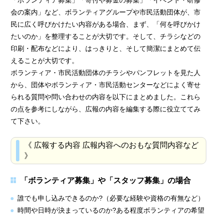
会の案内」など、ボランティアグループや市民活動団体が、市
民に広く呼びかけたい内容がある場合、まず、「何を呼びかけ
たいのか」を整理することが大切です。そして、チラシなどの
印刷・配布などにより、はっきりと、そして簡潔にまとめて伝
えることが大切です。
ボランティア・市民活動団体のチラシやパンフレットを見た人
から、団体やボランティア・市民活動センターなどによく寄せ
られる質問や問い合わせの内容を以下にまとめました。これら
の点を参考にしながら、広報の内容を編集する際に役立ててみ
て下さい。
《 広報する内容 広報内容へのおもな質問内容など
》
「ボランティア募集」や「スタッフ募集」の場合
誰でも申し込みできるのか?（必要な経験や資格の有無など）
時間や日時が決まっているのか?ある程度ボランティアの希望