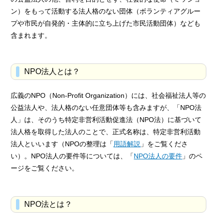
ン）をもって活動する法人格のない団体（ボランティアグルー
プや市民が自発的・主体的に立ち上げた市民活動団体）なども
含まれます。
NPO法人とは？
広義のNPO（Non-Profit Organization）には、社会福祉法人等の
公益法人や、法人格のない任意団体等も含みますが、「NPO法
人」は、そのうち特定非営利活動促進法（NPO法）に基づいて
法人格を取得した法人のことで、正式名称は、特定非営利活動
法人といいます（NPOの整理は「
用語解説
」をご覧くださ
い）。NPO法人の要件等については、「
NPO法人の要件
」のペ
ージをご覧ください。
NPO法とは？