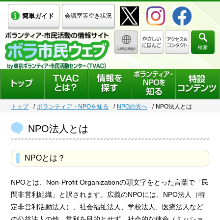
簡単ガイド
会議室等空き状況
検索
トップ
ボランティア・NPOを知る
NPOの方へ
NPO法人とは
NPO法人とは
NPOとは？
NPOとは、Non-Profit Organizationの頭文字をとった言葉で「民
間非営利組織」と訳されます。広義のNPOには、NPO法人（特
定非営利活動法人）、社会福祉法人、学校法人、医療法人など
の公益法人の他、営利を目的とせず、社会的な使命（ミッショ