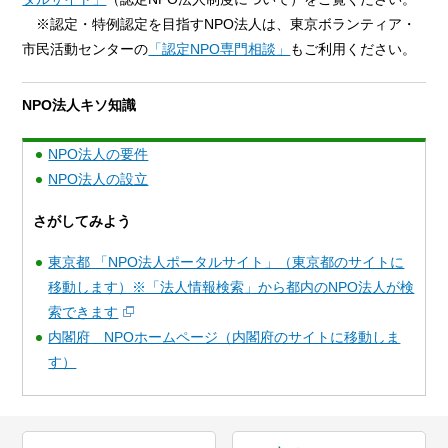
※認定・特例認定を目指すNPO法人は、東京ボランティア・
市民活動センターの
「認定NPO専門相談」
もご利用ください。
NPO法人キソ知識
NPO法人の要件
NPO法人の設立
さがしてみよう
東京都 「NPO法人ポータルサイト」（東京都のサイトに
移動します）※「法人情報検索」から都内のNPO法人が検
索できます
内閣府 NPOホームページ（内閣府のサイトに移動しま
す）