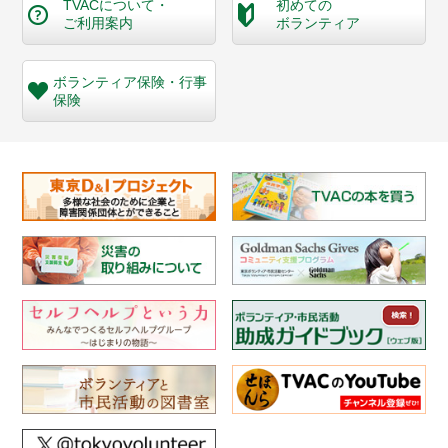
TVACについて・
初めての
ご利用案内
ボランティア
ボランティア保険・
行事
保険